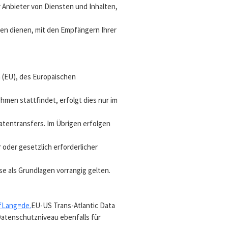
 Anbieter von Diensten und Inhalten,
en dienen, mit den Empfängern Ihrer
n (EU), des Europäischen
men stattfindet, erfolgt dies nur im
atentransfers. Im Übrigen erfolgen
r oder gesetzlich erforderlicher
e als Grundlagen vorrangig gelten.
efLang=de.
EU-US Trans-Atlantic Data
atenschutzniveau ebenfalls für