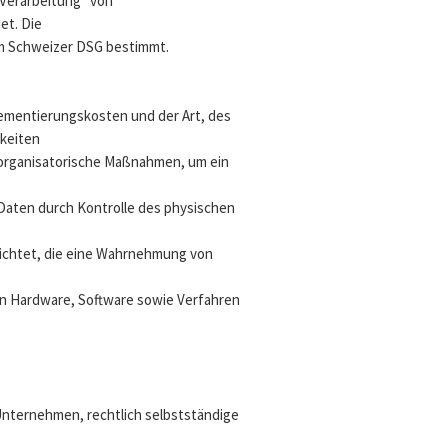
Verarbeitung” von
et. Die
em Schweizer DSG bestimmt.
lementierungskosten und der Art, des
hkeiten
organisatorische Maßnahmen, um ein
Daten durch Kontrolle des physischen
richtet, die eine Wahrnehmung von
on Hardware, Software sowie Verfahren
nternehmen, rechtlich selbstständige