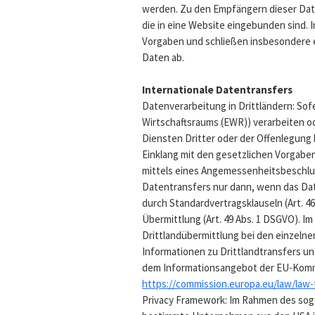
werden. Zu den Empfängern dieser Date
die in eine Website eingebunden sind. I
Vorgaben und schließen insbesondere e
Daten ab.
Internationale Datentransfers
Datenverarbeitung in Drittländern: Sofe
Wirtschaftsraums (EWR)) verarbeiten 
Diensten Dritter oder der Offenlegung 
Einklang mit den gesetzlichen Vorgabe
mittels eines Angemessenheitsbeschlus
Datentransfers nur dann, wenn das Dat
durch Standardvertragsklauseln (Art. 46 
Übermittlung (Art. 49 Abs. 1 DSGVO). Im
Drittlandübermittlung bei den einzelne
Informationen zu Drittlandtransfers 
dem Informationsangebot der EU-Kom
https://commission.europa.eu/law/law-
Privacy Framework: Im Rahmen des sog