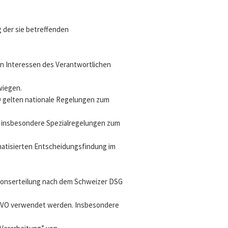
g der sie betreffenden
en Interessen des Verantwortlichen
wiegen.
 gelten nationale Regelungen zum
 insbesondere Spezialregelungen zum
atisierten Entscheidungsfindung im
ionserteilung nach dem Schweizer DSG
DSGVO verwendet werden. Insbesondere