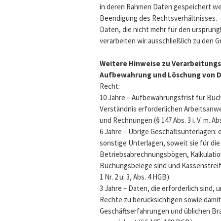
in deren Rahmen Daten gespeichert wer
Beendigung des Rechtsverhältnisses.
Daten, die nicht mehr für den ursprü
verarbeiten wir ausschließlich zu den 
Weitere Hinweise zu Verarbeitungs
Aufbewahrung und Löschung von 
Recht:
10 Jahre – Aufbewahrungsfrist für Büc
Verständnis erforderlichen Arbeitsan
und Rechnungen (§ 147 Abs. 3 i. V. m. Abs.
6 Jahre – Übrige Geschäftsunterlagen:
sonstige Unterlagen, soweit sie für di
Betriebsabrechnungsbögen, Kalkulatio
Buchungsbelege sind und Kassenstreifen (§
1 Nr. 2 u. 3, Abs. 4 HGB).
3 Jahre – Daten, die erforderlich sind
Rechte zu berücksichtigen sowie damit
Geschäftserfahrungen und üblichen Bra