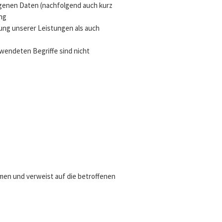
ogenen Daten (nachfolgend auch kurz
ng
ung unserer Leistungen als auch
wendeten Begriffe sind nicht
men und verweist auf die betroffenen