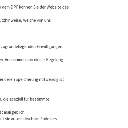
 zu dem DPF können Sie der Website des
hutzhinweise, welche von uns
 zugrundeliegenden Einwilligungen
rden. Ausnahmen von dieser Regelung
er deren Speicherung notwendig ist
die speziell für bestimmte
st maßgeblich.
tet sie automatisch am Ende des