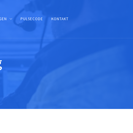
GEN
PULSECODE
KONTAKT
g