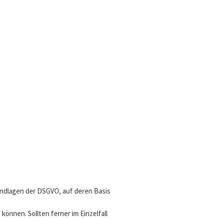
undlagen der DSGVO, auf deren Basis
nnen. Sollten ferner im Einzelfall