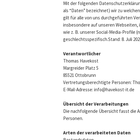
Mit der folgenden Datenschutzerklärun
als “Daten” bezeichnet) wir zu welch
gilt für alle von uns durchgeführten 
insbesondere auf unseren Webseiten, i
wie z. B. unserer Social-Media-Profil
geschlechtsspezifisch.Stand: 8. Juli 202
Verantwortlicher
Thomas Havekost
Margreider Platz 5
85521 Ottobrunn
Vertretungsberechtigte Personen: Th
E-Mail-Adresse: info@havekost-it.de
Übersicht der Verarbeitungen
Die nachfolgende Übersicht fasst die 
Personen.
Arten der verarbeiteten Daten
Bestandsdaten.