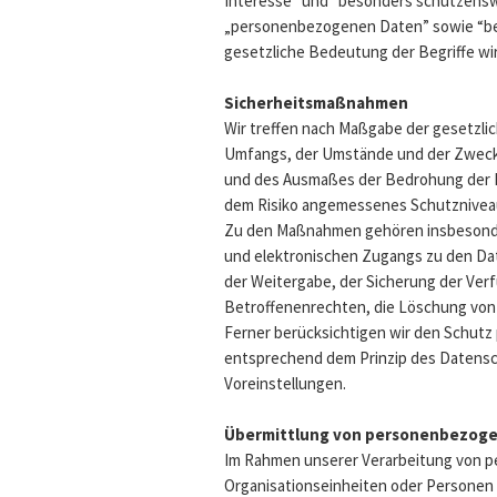
Interesse” und “besonders schützensw
„personenbezogenen Daten” sowie “ber
gesetzliche Bedeutung der Begriffe w
Sicherheitsmaßnahmen
Wir treffen nach Maßgabe der gesetzli
Umfangs, der Umstände und der Zwecke 
und des Ausmaßes der Bedrohung der R
dem Risiko angemessenes Schutzniveau
Zu den Maßnahmen gehören insbesondere
und elektronischen Zugangs zu den Date
der Weitergabe, der Sicherung der Ver
Betroffenenrechten, die Löschung von
Ferner berücksichtigen wir den Schutz
entsprechend dem Prinzip des Datensc
Voreinstellungen.
Übermittlung von personenbezog
Im Rahmen unserer Verarbeitung von p
Organisationseinheiten oder Personen