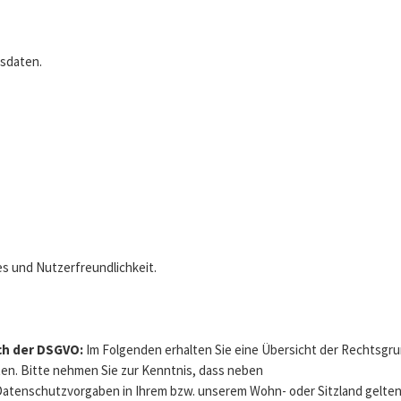
sdaten.
s und Nutzerfreundlichkeit.
ch der DSGVO:
Im Folgenden erhalten Sie eine Übersicht der Rechtsgr
en. Bitte nehmen Sie zur Kenntnis, dass neben
tenschutzvorgaben in Ihrem bzw. unserem Wohn- oder Sitzland gelten kö