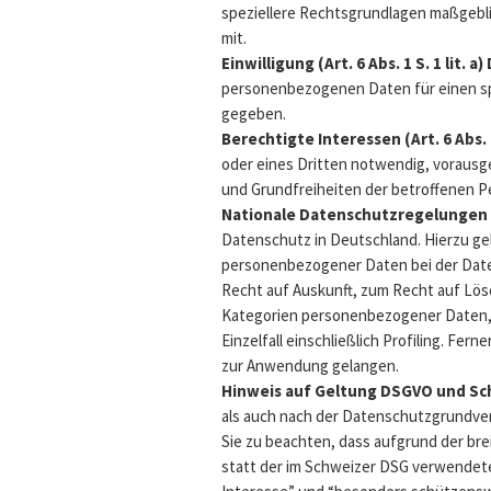
speziellere Rechtsgrundlagen maßgeblic
mit.
Einwilligung (Art. 6 Abs. 1 S. 1 lit. a
personenbezogenen Daten für einen s
gegeben.
Berechtigte Interessen (Art. 6 Abs. 1
oder eines Dritten notwendig, vorausg
und Grundfreiheiten der betroffenen P
Nationale Datenschutzregelungen 
Datenschutz in Deutschland. Hierzu g
personenbezogener Daten bei der Dat
Recht auf Auskunft, zum Recht auf Lö
Kategorien personenbezogener Daten, 
Einzelfall einschließlich Profiling. F
zur Anwendung gelangen.
Hinweis auf Geltung DSGVO und Sc
als auch nach der Datenschutzgrundve
Sie zu beachten, dass aufgrund der br
statt der im Schweizer DSG verwendet