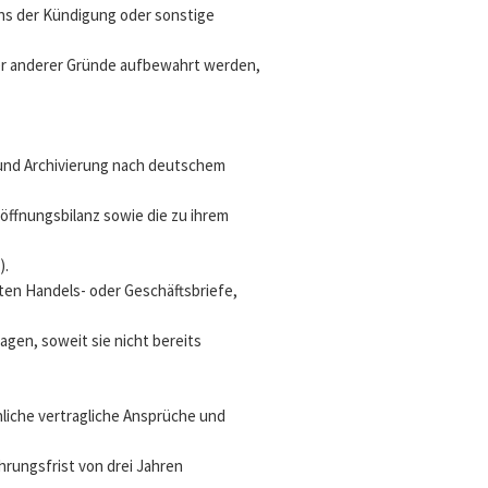
ns der Kündigung oder sonstige
er anderer Gründe aufbewahrt werden,
 und Archivierung nach deutschem
öffnungsbilanz sowie die zu ihrem
).
en Handels- oder Geschäftsbriefe,
en, soweit sie nicht bereits
nliche vertragliche Ansprüche und
rungsfrist von drei Jahren